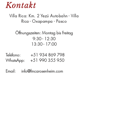
Kontakt
Villa Rica: Km. 2 Yezú Autobahn - Villa
Rica - Oxapampa - Pasco
Öffnungszeiten: Montag bis Freitag
9:30 - 12:30
13:30 - 17:00
Teléfono:
+51 934 869 798
WhatsApp:
+51 990 355 950
Email:
info@fincarosenheim.com